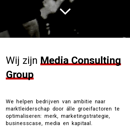
NEEM CONTACT OP
BEKIJK DE CASES
Wij zijn
Media Consulting
Group
We helpen bedrijven van ambitie naar
marktleiderschap door álle groeifactoren te
optimaliseren: merk, marketingstrategie,
businesscase, media en kapitaal.