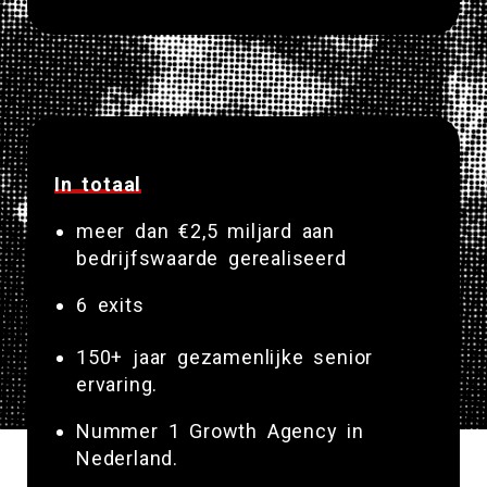
In totaal
meer dan €2,5 miljard
aan
bedrijfswaarde gerealiseerd
6 exits
150+ jaar
gezamenlijke senior
ervaring.
Nummer 1
Growth Agency
in
Nederland.