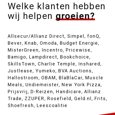
Welke klanten hebben
wij helpen
groeien?
Allsecur/Allianz Direct, Simpel, fonQ,
Bever, Knab, Omoda, Budget Energie,
MisterGreen, Incentro, Pricewise,
Bamigo, Lampdirect, Bookchoice,
SkillsTown, Charlie Temple, Inshared,
Justlease, Yumeko, BVA Auctions,
Hallostroom, OBAM, BlaBlaCar, Muscle
Meals, Undiemeister, New York Pizza,
Prijsvrij, D-Reizen, Handicare, Allianz
Trade, ZZUPER, Rosefield, Geld.nl, Frits,
Shoefresh, Leescoalitie