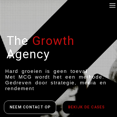
The
Growth
Agency
Hard groeien is geen toeval.
Met MCG wordt het een methode.
Gedreven door strategie, media en
rendement