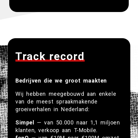
Track record
Bedrijven die we groot maakten
Wij hebben meegebouwd aan enkele
van de meest spraakmakende
groeiverhalen in Nederland:
Simpel
— van 50.000 naar 1,1 miljoen
klanten, verkoop aan T-Mobile.
fonQ
— van €19M naar €100M omzet.