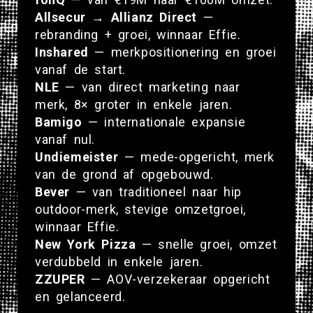
Allsecur → Allianz Direct
—
rebranding + groei, winnaar Effie.
Inshared
— merkpositionering en groei
vanaf de start.
NLE
— van direct marketing naar
merk, 8× groter in enkele jaren.
Bamigo
— internationale expansie
vanaf nul.
Undiemeister
— mede-opgericht, merk
van de grond af opgebouwd.
Bever
— van traditioneel naar hip
outdoor-merk, stevige omzetgroei,
winnaar Effie.
New York Pizza
— snelle groei, omzet
verdubbeld in enkele jaren.
ZZUPER
— AOV-verzekeraar opgericht
en gelanceerd.