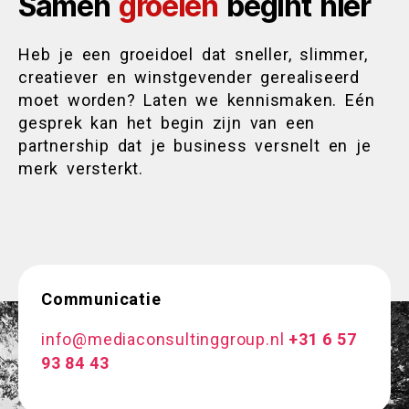
Samen
groeien
begint hier
Heb je een groeidoel dat sneller, slimmer,
creatiever en winstgevender gerealiseerd
moet worden? Laten we kennismaken. Eén
gesprek kan het begin zijn van een
partnership dat je business versnelt en je
merk versterkt.
Communicatie
info@mediaconsultinggroup.nl
‭+31 6 57
93 84 43‬